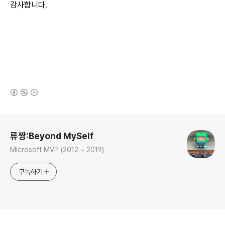
감사합니다.
(새창열림)
로그 정보
류짱:Beyond MySelf
Microsoft MVP (2012 ~ 2019)
구독하기