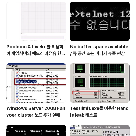
범인이 WmiPrvse.exe 였음을 확인 하였습니다. 거의 2
~3초 단위로 WmiPrvSE.exe의 CPU 사용률이 높아짐
을 확인 하고 원인 분석을 위해..
Poolmon & Livekd를 이용하
No buffer space available
여 게임서버의 메모리 과점유 현상
/ 큐 공간 또는 버퍼가 부족 현상
원인 확인 방법
Windows Server 2008 Fail
Testlimit.exe를 이용한 Hand
voer cluster 노드 추가 실패
le leak 테스트