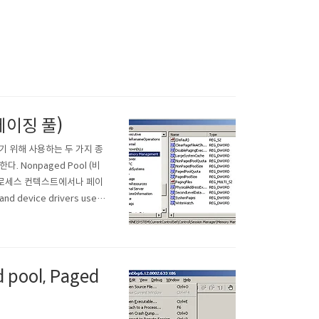
(페이징 풀)
기 위해 사용하는 두 가지 종
. Nonpaged Pool (비
 프로세스 컨텍스트에서나 페이
evice drivers use n
dle page faults. The ker
pool, Paged