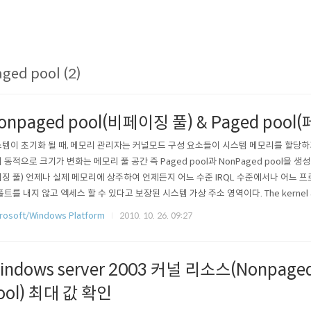
ged pool (2)
onpaged pool(비페이징 풀) & Paged pool
템이 초기화 될 때, 메모리 관리자는 커널모드 구성 요소들이 시스템 메모리를 할당하
 동적으로 크기가 변화는 메모리 풀 공간 즉 Paged pool과 NonPaged pool을 생성한다
징 풀) 언제나 실제 메모리에 상주하여 언제든지 어느 수준 IRQL 수준에서나 어느
폴트를 내지 않고 엑세스 할 수 있다고 보장된 시스템 가상 주소 영역이다. The kernel and d
aged pool to store data that might be accessed when the system can’t han
rosoft/Windows Platform
2010. 10. 26. 09:27
 enters such ..
indows server 2003 커널 리소스(Nonpaged 
ool) 최대 값 확인