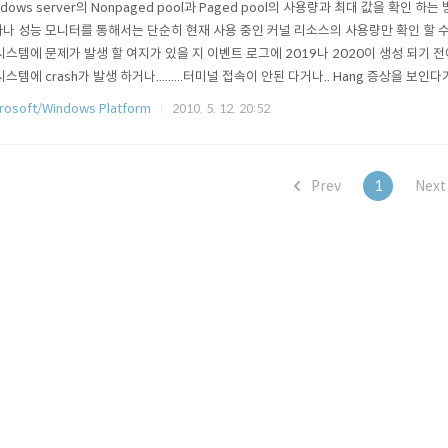
ndows server의 Nonpaged pool과 Paged pool의 사용량과 최대 값을 확인 하
나 성능 모니터를 통해서는 단순히 현재 사용 중인 커널 리소스의 사용량만 확인 할 수
시스템에 문제가 발생 할 여지가 있을 지 이벤트 로그에 2019나 2020이 생성 되기 전에
시스템에 crash가 발생 하거나.........터미널 접속이 안된 다거나.. Hang 증상을 보
야 확인이 가능 하다는 것이죠.. 사전에 미리 예방 할 수 있는 방법은 없는 걸까요? 
rosoft/Windows Platform
2010. 5. 12. 20:52
 가능 한 최대 값을 확인 한 후 성능 모니터나 작업 관리자를 통해 지속적인 사..
Prev
1
Nex