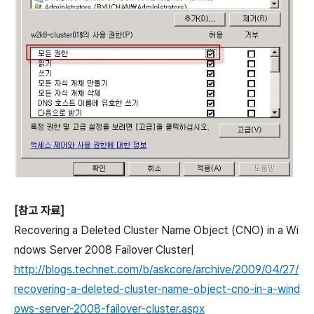
[참고 자료]
Recovering a Deleted Cluster Name Object (CNO) in a Wi
ndows Server 2008 Failover Cluster|
http://blogs.technet.com/b/askcore/archive/2009/04/27/
recovering-a-deleted-cluster-name-object-cno-in-a-wind
ows-server-2008-failover-cluster.aspx