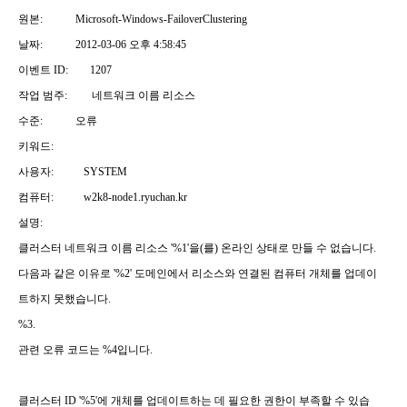
원본: Microsoft-Windows-FailoverClustering
날짜: 2012-03-06 오후 4:58:45
이벤트 ID: 1207
작업 범주: 네트워크 이름 리소스
수준: 오류
키워드:
사용자: SYSTEM
컴퓨터: w2k8-node1.ryuchan.kr
설명:
클러스터 네트워크 이름 리소스 '%1'을(를) 온라인 상태로 만들 수 없습니다.
다음과 같은 이유로 '%2' 도메인에서 리소스와 연결된 컴퓨터 개체를 업데이
트하지 못했습니다.
%3.
관련 오류 코드는 %4입니다.
클러스터 ID '%5'에 개체를 업데이트하는 데 필요한 권한이 부족할 수 있습