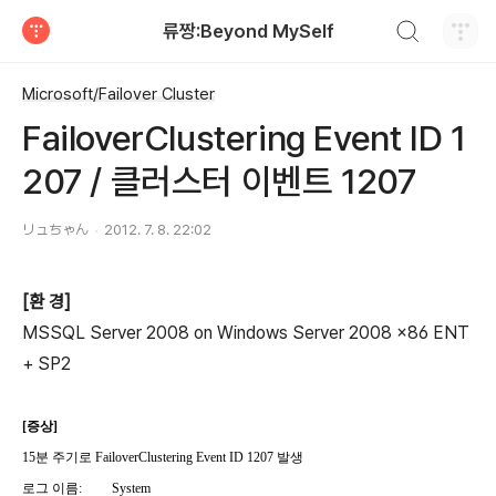
검색하기
류짱:Beyond MySelf
티스토리
Microsoft/Failover Cluster
FailoverClustering Event ID 1
207 / 클러스터 이벤트 1207
リュちゃん
2012. 7. 8. 22:02
[환 경]
MSSQL Server 2008 on Windows Server 2008 x86 ENT
+ SP2
[증상]
15분 주기로 FailoverClustering Event ID 1207 발생
로그 이름: System