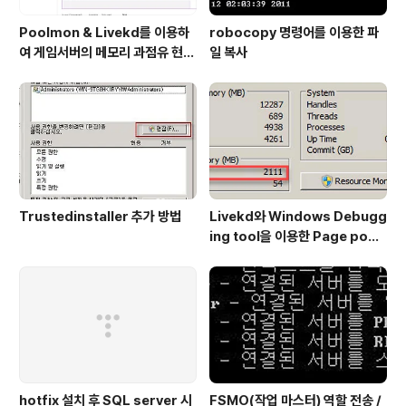
Poolmon & Livekd를 이용하
robocopy 명령어를 이용한 파
여 게임서버의 메모리 과점유 현상
일 복사
원인 확인 방법
Trustedinstaller 추가 방법
Livekd와 Windows Debugg
ing tool을 이용한 Page pool
확인 방법
hotfix 설치 후 SQL server 시
FSMO(작업 마스터) 역할 전송 /