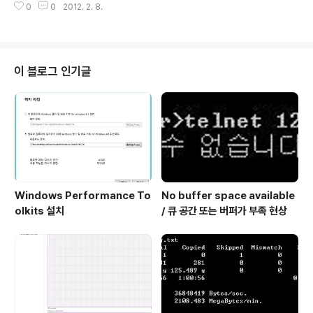
0
0
2012. 2. 8.
에러 메시지 확인 방법] 명령 프롬프트에서 아래 명령어를
실행 하면 에러 코드의 확인이 가능 합니다. net helpms
g [error_number] C:\Users\Administrator>net h
elpmsg 32 The process cannot access the file
because it is being used by another process. [L
이 블로그 인기글
og Summary of Cluster Formation] When the Clu
ster service forms a cluster, it does the followi..
Windows Performance To
No buffer space available
olkits 설치
/ 큐 공간 또는 버퍼가 부족 현상