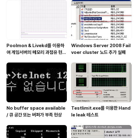
Poolmon & Livekd를 이용하
Windows Server 2008 Fail
여 게임서버의 메모리 과점유 현상
voer cluster 노드 추가 실패
원인 확인 방법
No buffer space available
Testlimit.exe를 이용한 Hand
/ 큐 공간 또는 버퍼가 부족 현상
le leak 테스트