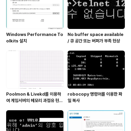
Windows Performance To
No buffer space available
olkits 설치
/ 큐 공간 또는 버퍼가 부족 현상
Poolmon & Livekd를 이용하
robocopy 명령어를 이용한 파
여 게임서버의 메모리 과점유 현상
일 복사
원인 확인 방법