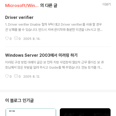
더보기
Microsoft/Windows Platform
의 다른 글
Driver verifier
글 내용
1. Driver verifier Enable 절차 무턱 대고 Driver verifier를 사용 할 경우
큰 낭패를 볼 수 있습니다. 반드시 서버 관리자와 충분한 의견을 나누시고 원인
분석에 꼭 필요 할 경우에만 설정을 하십시요... A. 시작 > 실행 > verifier 입력
0
0
2009. 8. 14.
> 확인 B. 작업 선택에서 표준 설정 만들기를 선택 합니다. C. 확인할 드라이버
유형 선택에서 드라이버 이름을 목록에서 선택을 선택합니다. D. 모니터링 하고
자 하는 드라이버 이름을 목록에서 선택 합니다. E. 적용을 위해 시스템을 재 부
Windows Server 2003에서 미러링 하기
팅 합니다. F. 명령 프롬프트에서 verifier /querysettings로 현재 설정 상태
글 내용
를 확인 할 수 있습니다.그리고 verifier /query를 이용하여 로드 된 driver
미러링 구성 방법 아래의 글은 모 전자 지방 사업장에 열심히 근무 중이신 모 과
목..
장님께서 많은 부분을 알려 주시고 Guide를 해 주었습니다. 언능 장가를 가셔
야 할 건데.... 여튼 고맙습니다 과장님^^ [요구 사항] • 두 개 이상의 HDD 필요.
0
0
2009. 8. 12.
IDE, SCSI(Small Computer System Interface) 또는 혼합 아키텍처가 허
용 • 미러링 작업을 하려면 두 번째 드라이브가 운영 체제의 부팅 파일과 시스템
파일이 상주하는 볼륨의 크기보다 크거나 같아야 합니다. • Windows Serve
r 2003 시스템 파일과 부팅 파일은 미러링 할 동일 볼륨에 상주해야 합니다. 참
고 메모리 덤프 파일은 부팅 하드 디스크에만 기록됩니다. 미러에 있는 디스크
이 블로그 인기글
중 하나가 제거된 경우라도 Windows..