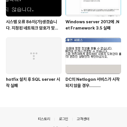
시스템 오류 86이(가)생겼습니
Windows server 2012에 .N
다. 지정된 네트워크 암호가 맞지
et Framework 3.5 실패
않습니다. / net us 연결시 오류
hotfix 설치 후 SQL server 시
DC의 Netlogon 서비스가 시작
작 실패
되지 않을 경우..........
의안내
티스토리
로그인
고객센터