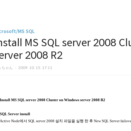
crosoft/MS SQL
nstall MS SQL server 2008 C
erver 2008 R2
ュちゃん
2009. 10. 15. 17:11
Install MS SQL server 2008 Cluster on Windows server 2008 R2
SQL Server install
Active Node에서 SQL server 2008 설치 파일을 실행 한 후 New SQL Server failover