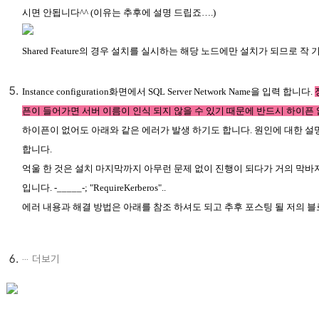
시면 안됩니다^^ (이유는 추후에 설명 드립죠….)
Shared Feature의 경우 설치를 실시하는 해당 노드에만 설치가 되므로
Instance configuration화면에서 SQL Server Network Name을 입력 합니다.
픈이 들어가면 서버 이름이 인식 되지 않을 수 있기 때문에 반드시 하이픈
하이픈이 없어도 아래와 같은 에러가 발생 하기도 합니다. 원인에 대한 설명은 아
합니다.
억울 한 것은 설치 마지막까지 아무런 문제 없이 진행이 되다가 거의 막바
입니다. -_____-; "RequireKerberos"..
에러 내용과 해결 방법은 아래를 참조 하셔도 되고 추후 포스팅 될 저의 블
더보기