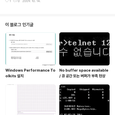
1
0
2009. 10. 14.
um 디스크 변경, MS DCT 설정 설치 된 클러스터에서 먼
저 쿼럼 디스크 환경을 변경 하기 위해 아래의 작업을 진행
합니다. 1. 클러스터 관리자를 실행 합니다. 2 .클러스터 이
름에서 오른쪽 마우스를 클릭하여 클러스터 쿼럼 설정 구
성을 선택 합니다. 3. 클러스터 구성 마법사에서 다음을 선
이 블로그 인기글
택합니다. 4. 쿼럼 구성 선택에서 Default로 선택 된 노드
및 디스크 과반(현재 노드 수에 권장됨)을 선택 한 후 다음
을 클릭합니다. 5. 저장 소 감시 구성 화면에서 쿼럼 디스크
로 사..
Windows Performance To
No buffer space available
olkits 설치
/ 큐 공간 또는 버퍼가 부족 현상