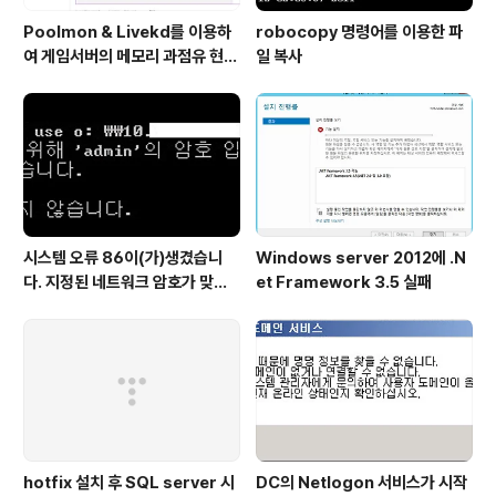
Poolmon & Livekd를 이용하
robocopy 명령어를 이용한 파
여 게임서버의 메모리 과점유 현상
일 복사
원인 확인 방법
시스템 오류 86이(가)생겼습니
Windows server 2012에 .N
다. 지정된 네트워크 암호가 맞지
et Framework 3.5 실패
않습니다. / net us 연결시 오류
hotfix 설치 후 SQL server 시
DC의 Netlogon 서비스가 시작