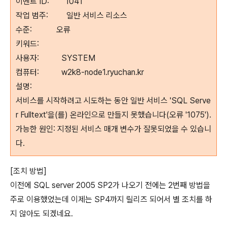
이벤트 ID: 1041
작업 범주: 일반 서비스 리소스
수준: 오류
키워드:
사용자: SYSTEM
컴퓨터: w2k8-node1.ryuchan.kr
설명:
서비스를 시작하려고 시도하는 동안 일반 서비스 'SQL Serve
r Fulltext'을(를) 온라인으로 만들지 못했습니다(오류 '1075').
가능한 원인: 지정된 서비스 매개 변수가 잘못되었을 수 있습니
다.
[조치 방법]
이전에 SQL server 2005 SP2가 나오기 전에는 2번째 방법을
주로 이용했었는데 이제는 SP4까지 릴리즈 되어서 별 조치를 하
지 않아도 되겠네요.