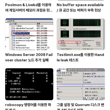
Poolmon & Livekd를 이용하
No buffer space available
여 게임서버의 메모리 과점유 현상
/ 큐 공간 또는 버퍼가 부족 현상
원인 확인 방법
Windows Server 2008 Fail
Testlimit.exe를 이용한 Hand
voer cluster 노드 추가 실패
le leak 테스트
robocopy 명령어를 이용한 파
그룹 설정 및 Quorum 디스크 변