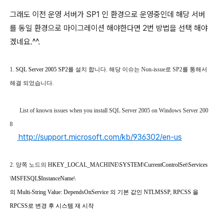
그래도 이전 운영 서버가 SP1 인 환경으로 운영중인데 해당 서버
를 동일 환경으로 마이그레이션 해야한다면 2번 방법을 선택 해야
겠네요.^^.
1.
SQL Server 2005 SP2
를 설치 합니다. 해당 이슈는 Non-issue로 SP2를 통해서
해결 되었습니다.
List of known issues when you install SQL Server 2005 on Windows Server 200
8
http://support.microsoft.com/kb/936302/en-us
2. 양쪽 노드의
HKEY_LOCAL_MACHINE\SYSTEM\CurrentControlSet\Services
\MSFESQL$InstanceName\
의
Multi-String Value: DependsOnService
의 기본 값인
NTLMSSP, RPCSS
을
RPCSS
로 변경 후 시스템 재 시작