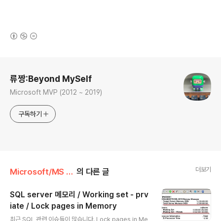
(새창열림)
로그 정보
류짱:Beyond MySelf
Microsoft MVP (2012 ~ 2019)
구독하기
더보기
Microsoft/MS SQL
의 다른 글
SQL server 메모리 / Working set - prv
iate / Lock pages in Memory
글 내용
최근 SQL 관련 이슈들이 많습니다. Lock pages in Me