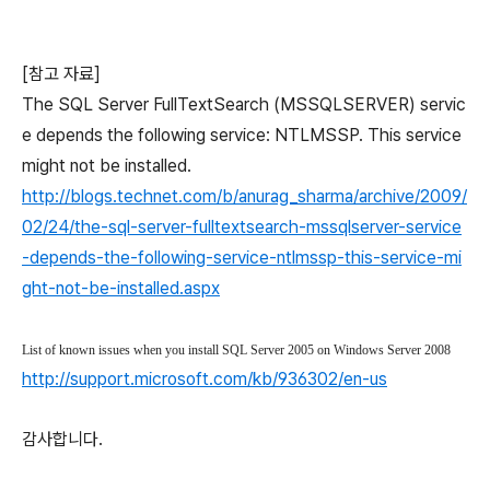
[참고 자료]
The SQL Server FullTextSearch (MSSQLSERVER) servic
e depends the following service: NTLMSSP. This service
might not be installed.
http://blogs.technet.com/b/anurag_sharma/archive/2009/
02/24/the-sql-server-fulltextsearch-mssqlserver-service
-depends-the-following-service-ntlmssp-this-service-mi
ght-not-be-installed.aspx
List of known issues when you install SQL Server 2005 on Windows Server 2008
http://support.microsoft.com/kb/936302/en-us
감사합니다.