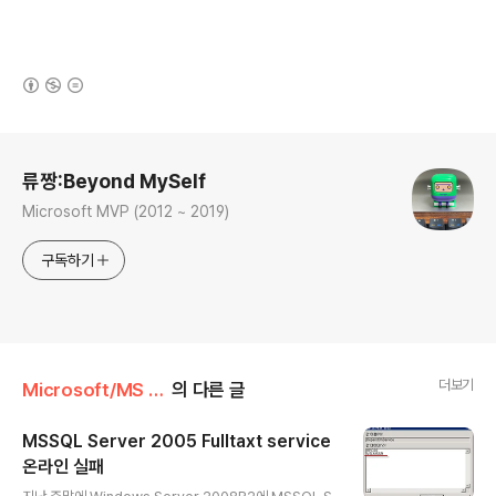
(새창열림)
로그 정보
류짱:Beyond MySelf
Microsoft MVP (2012 ~ 2019)
구독하기
더보기
Microsoft/MS SQL
의 다른 글
MSSQL Server 2005 Fulltaxt service
온라인 실패
글 내용