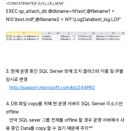
=CONCATENATE(F,G,H,I,J,K,L,M,N)"
EXEC sp_attach_db @dbname=N'test',@filename1 =
N'G:\test.mdf',@filename2 = N'F:\LogData\test_log.LDF'
3. 현재 운영 중인 SQL Server 장애 조치 클러스터 이름 및 IP를
임시로 변경
http://support.microsoft.com/kb/244980
4. DB 파일 copy를 위해 현 운영 서버의 SQL Server 리소스만
offline
만약 SQL sever 그룹 전체를 offline 할 경우 운영 서버에서 사
용 중인 Data를 copy 할 수 없기 때문에 주의^^