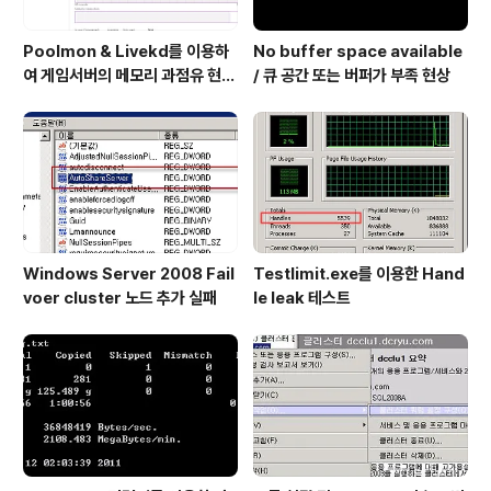
Poolmon & Livekd를 이용하
No buffer space available
여 게임서버의 메모리 과점유 현상
/ 큐 공간 또는 버퍼가 부족 현상
원인 확인 방법
Windows Server 2008 Fail
Testlimit.exe를 이용한 Hand
voer cluster 노드 추가 실패
le leak 테스트