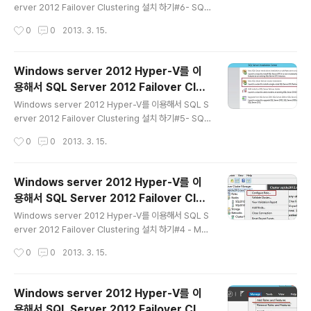
후 아래 항목을 확인 하면 되지만 해당 볼륨의 offline 후 o
erver 2012 Failover Clustering 설치 하기#6- SQL
nline 실행 후 적용 가능하며 한 번 적용이 된 후 부터는
추가노드 이제 SQL 2012의 Failover Clustering 설치
작성시간
0
0
2013. 3. 15.
변..
가 마무리 되었습니다. 클러스터 관리자를 실행 하면 Role
s에서 SQL 그룹을 확인 할 수 있습니다. 감사합니다. [참
고 자료] Add or Remove Nodes in a SQL Server
Windows server 2012 Hyper-V를 이
Failover Cluster (Setup) http://msdn.microsoft.c
용해서 SQL Server 2012 Failover Clus
om/en-us/library/ms191545.aspx
글 내용
tering 설치 하기#5
Windows server 2012 Hyper-V를 이용해서 SQL S
erver 2012 Failover Clustering 설치 하기#5- SQL
[SQL Server 구성 정보] * SQL 네트워크 이름 : sql20
작성시간
0
0
2013. 3. 15.
12 * SQL IP : 192.168.1.25 * SQL 레터 : F SQL 설치
CD를 1번 노드에 삽입 후 실행 후 설치 설치 => New SQ
L Failover Cluster installation을 선택 한후 설치를 진
Windows server 2012 Hyper-V를 이
행합니다 [참고 자료] 새 SQL Server 장애 조치(Failov
용해서 SQL Server 2012 Failover Clus
er) 클러스터 만들기(설치) http://msdn.microsoft.co
글 내용
tering 설치 하기#4
m/ko-kr/library/ms179530.aspx
Windows server 2012 Hyper-V를 이용해서 SQL S
erver 2012 Failover Clustering 설치 하기#4 - MS
DTC 이번엔 지난번에 이어 MSDTC를 구성 해 보도록 하
작성시간
0
0
2013. 3. 15.
겠습니다. [MSDTC 구성 정보] * MSDTC 이름 : sql20
12DTC * DTC IP : 192.168.1.24 * DTC 레터 : M 클
러스터를 실행 후 configrue role을 선택 합니다. 다음을
Windows server 2012 Hyper-V를 이
클릭합니다. DCT를 선택 한 후 다음을 클릭합니다. DTC
용해서 SQL Server 2012 Failover Clus